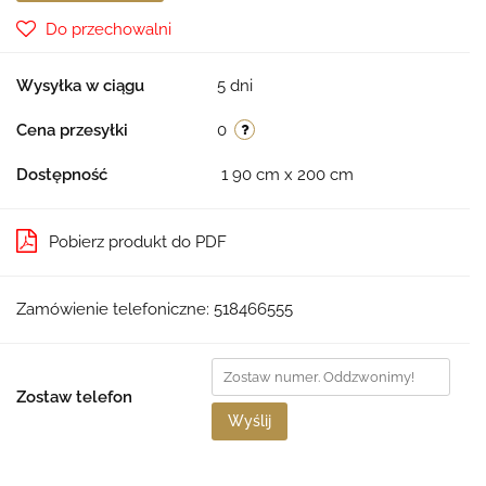
Do przechowalni
Wysyłka w ciągu
5 dni
Cena przesyłki
0
Dostępność
1
90 cm x 200 cm
Pobierz produkt do PDF
Zamówienie telefoniczne: 518466555
Zostaw telefon
Wyślij