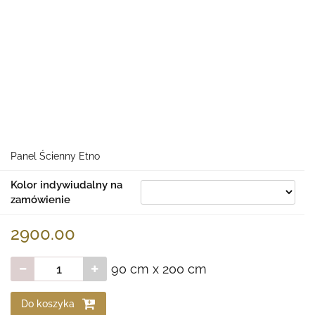
Panel Ścienny Etno
Kolor indywiudalny na
zamówienie
2900.00
90 cm x 200 cm
Do koszyka