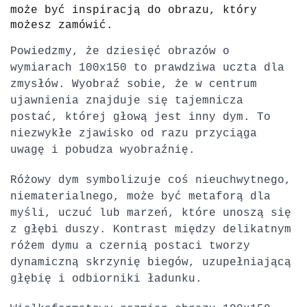
może być inspiracją do obrazu, który
możesz zamówić.
Powiedzmy, że dziesięć obrazów o
wymiarach 100x150 to prawdziwa uczta dla
zmysłów.
Wyobraź sobie, że w centrum
ujawnienia znajduje się tajemnicza
postać, której głową jest inny dym.
To
niezwykłe zjawisko od razu przyciąga
uwagę i pobudza wyobraźnię.
Różowy dym symbolizuje coś nieuchwytnego,
niematerialnego, może być metaforą dla
myśli, uczuć lub marzeń, które unoszą się
z głębi duszy.
Kontrast między delikatnym
różem dymu a czernią postaci tworzy
dynamiczną skrzynię biegów, uzupełniającą
głębię i odbiorniki ładunku.