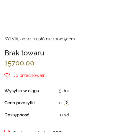
SYLVIA, obraz na płótnie 100x150cm
Brak towaru
15700.00
Do przechowalni
Wysyłka w ciągu
5 dni
Cena przesyłki
0
Dostępność
0
szt.