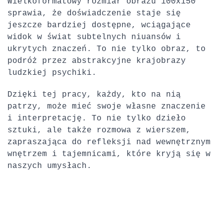
Wielkoformatowy rozmiar obrazu 100x150
sprawia, że ​​doświadczenie staje się
jeszcze bardziej dostępne, wciągające
widok w świat subtelnych niuansów i
ukrytych znaczeń.
To nie tylko obraz, to
podróż przez abstrakcyjne krajobrazy
ludzkiej psychiki.
Dzięki tej pracy, każdy, kto na nią
patrzy, może mieć swoje własne znaczenie
i interpretację.
To nie tylko dzieło
sztuki, ale także rozmowa z wierszem,
zapraszająca do refleksji nad wewnętrznym
wnętrzem i tajemnicami, które kryją się w
naszych umysłach.