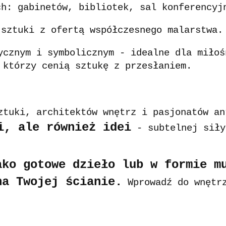
ch: gabinetów, bibliotek, sal konferencyj
 sztuki z ofertą współczesnego malarstwa.
ycznym i symbolicznym - idealne dla miłoś
 którzy cenią sztukę z przesłaniem.
ztuki, architektów wnętrz i pasjonatów an
i, ale również idei
- subtelnej siły
ako gotowe dzieło lub w formie m
na Twojej ścianie.
Wprowadź do wnętrz