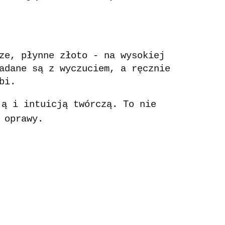
ze, płynne złoto - na wysokiej
adane są z wyczuciem, a ręcznie
bi.
ą i intuicją twórczą. To nie
 oprawy.