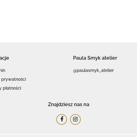
acje
Paula Smyk atelier
min
@paulasmyk_atelier
a prywatności
 płatności
Znajdziesz nas na