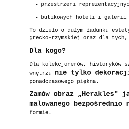
przestrzeni reprezentacyjny
butikowych hoteli i galerii
To dzieło o dużym ładunku estet
grecko-rzymskiej oraz dla tych,
Dla kogo?
Dla kolekcjonerów, historyków s
nie tylko dekoracj
wnętrzu
ponadczasowego piękna.
Zamów obraz „Herakles" j
malowanego bezpośrednio 
formie.