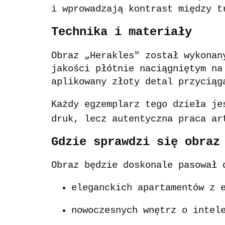
i wprowadzają kontrast między t
Technika i materiały
Obraz „Herakles" został wykonan
jakości płótnie naciągniętym na
aplikowany złoty detal przyciąg
Każdy egzemplarz tego dzieła j
druk, lecz autentyczna praca ar
Gdzie sprawdzi się obraz
Obraz będzie doskonale pasował 
eleganckich apartamentów z 
nowoczesnych wnętrz o intel