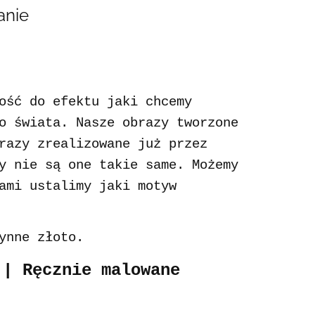
anie
ość do efektu jaki chcemy
o świata. Nasze obrazy tworzone
razy zrealizowane już przez
y nie są one takie same. Możemy
ami ustalimy jaki motyw
ynne złoto.
 | Ręcznie malowane