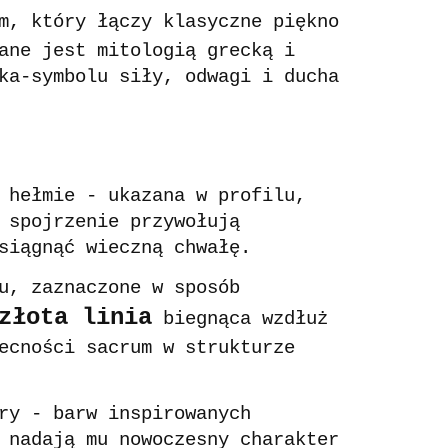
m, który łączy klasyczne piękno
ane jest mitologią grecką i
ka-symbolu siły, odwagi i ducha
 hełmie - ukazana w profilu,
 spojrzenie przywołują
siągnąć wieczną chwałę.
u, zaznaczone w sposób
złota linia
biegnąca wzdłuż
ecności sacrum w strukturze
ry - barw inspirowanych
 nadają mu nowoczesny charakter