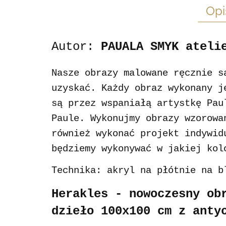
Opi
Autor:
PAUALA SMYK ateli
Nasze obrazy malowane ręcznie s
uzyskać. Każdy obraz wykonany j
są przez wspaniałą artystkę Pau
Paule. Wykonujmy obrazy wzorowa
również wykonać projekt indywid
będziemy wykonywać w jakiej kol
Technika: akryl na płótnie na b
Herakles - nowoczesny ob
dzieło 100x100 cm z anty