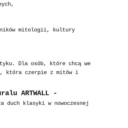
nych,
ników mitologii, kultury
tyku. Dla osób, które chcą we
, która czerpie z mitów i
uralu ARTWALL -
a duch klasyki w nowoczesnej