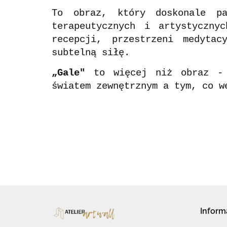
To obraz, który doskonale pa
terapeutycznych i artystyczny
recepcji, przestrzeni medyta
subtelną siłę.
„Gale"
to więcej niż obraz - t
światem zewnętrznym a tym, co w
Inform