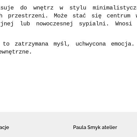
suje do wnętrz w stylu minimalistycz
ch przestrzeni. Może stać się centrum 
cyjnej lub nowoczesnej sypialni. Wnosi
o zatrzymana myśl, uchwycona emocja. 
ewnętrzne.
acje
Paula Smyk atelier