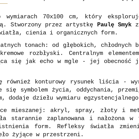
 wymiarach 70x100 cm, który eksploruj
ią. Stworzony przez artystkę
Paulę Smyk
z 
wiatła, cienia i organicznych form.
katnych tonach: od głębokich, chłodnych b
kremowe rozbłyski. Centralnym elemente
ąca się jak echo w mgle - jej obecność j
ę również konturowy rysunek liścia - wy
e się symbolem życia, oddychania, przemi
m, dodaje dziełu wymiaru egzystencjalnego
ce mieszanej: akryl, spray, złoty i me
ała starannie zaplanowana i nałożona w 
istnienia form. Refleksy światła zmie
eło żyjące w przestrzeni.