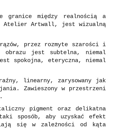
e granice między realnością a
Atelier Artwall, jest wizualną
rązów, przez rozmyte szarości i
m obrazu jest subtelna, niemal
est spokojna, eteryczna, niemal
raźny, linearny, zarysowany jak
jania. Zawieszony w przestrzeni
.
taliczny pigment oraz delikatna
taki sposób, aby uzyskać efekt
niają się w zależności od kąta