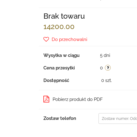
Brak towaru
14200.00
Do przechowalni
Wysyłka w ciągu
5 dni
Cena przesyłki
0
Dostępność
0
szt.
Pobierz produkt do PDF
Zostaw telefon