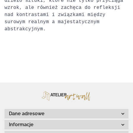
dzieło sztuki, które nie tylko przyciąga
wzrok, ale również zachęca do refleksji
nad kontrastami i związkami między
surowym realnym a majestatycznym
abstrakcyjnym.
Dane adresowe
Informacje