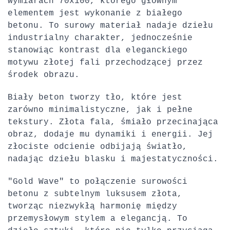
wymiarach 70x100, którego głównym
elementem jest wykonanie z białego
betonu. To surowy materiał nadaje dziełu
industrialny charakter, jednocześnie
stanowiąc kontrast dla eleganckiego
motywu złotej fali przechodzącej przez
środek obrazu.
Biały beton tworzy tło, które jest
zarówno minimalistyczne, jak i pełne
tekstury. Złota fala, śmiało przecinająca
obraz, dodaje mu dynamiki i energii. Jej
złociste odcienie odbijają światło,
nadając dziełu blasku i majestatyczności.
"Gold Wave" to połączenie surowości
betonu z subtelnym luksusem złota,
tworząc niezwykłą harmonię między
przemysłowym stylem a elegancją. To