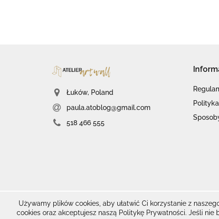
Inform
Regula
Łuków, Poland
Polityk
paula.atoblog@gmail.com
Sposoby
518 466 555
Używamy plików cookies, aby ułatwić Ci korzystanie z naszego
cookies oraz akceptujesz naszą Politykę Prywatności. Jeśli nie 