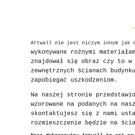
Artwall nie jest niczym innym jak 
wykonywane rożnymi materiała
znajdował się obraz czy to w
zewnętrznych ścianach budynk
zapobiegać uszkodzeniom.
Na naszej stronie przedstawi
wzorowane na podanych na nas
skontaktujesz się z nami ust
rozmieszczenie będzie na ści