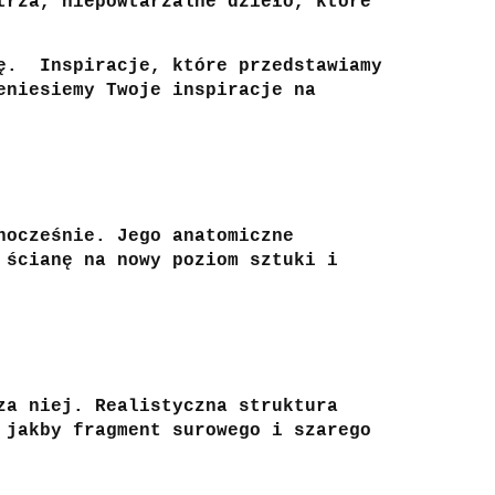
trza, niepowtarzalne dzieło, które
ę.
Inspiracje, które przedstawiamy
eniesiemy Twoje inspiracje na
nocześnie. Jego anatomiczne
 ścianę na nowy poziom sztuki i
za niej. Realistyczna struktura
 jakby fragment surowego i szarego