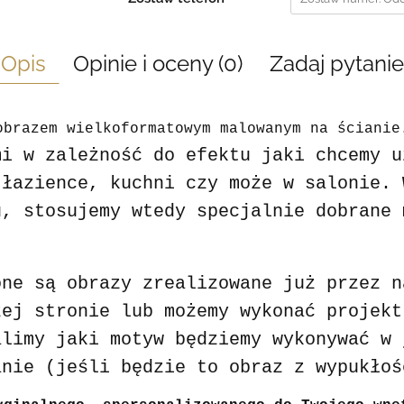
Opis
Opinie i oceny (0)
Zadaj pytanie
obrazem wielkoformatowym malowanym na ścianie
mi w zależność do efektu jaki chcemy u
 łazience, kuchni czy może w salonie. 
u, stosujemy wtedy specjalnie dobrane 
one są obrazy zrealizowane już przez n
zej stronie lub możemy wykonać projekt
alimy jaki motyw będziemy wykonywać w 
anie (jeśli będzie to obraz z wypukłoś