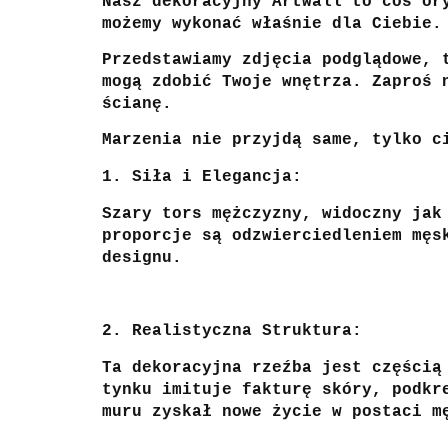
Nasz dekoracyjny Artwall to coś or
możemy wykonać właśnie dla Ciebie.
Przedstawiamy zdjęcia podglądowe, 
mogą zdobić Twoje wnętrza. Zaproś 
ścianę.
Marzenia nie przyjdą same, tylko c
1. Siła i Elegancja:
Szary tors mężczyzny, widoczny jak
proporcje są odzwierciedleniem męs
designu.
2. Realistyczna Struktura:
Ta dekoracyjna rzeźba jest częścią
tynku imituje fakturę skóry, podkr
muru zyskał nowe życie w postaci m