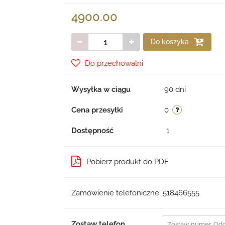
4900.00
Do koszyka
Do przechowalni
Wysyłka w ciągu
90 dni
Cena przesyłki
0
Dostępność
1
Pobierz produkt do PDF
Zamówienie telefoniczne: 518466555
Zostaw telefon