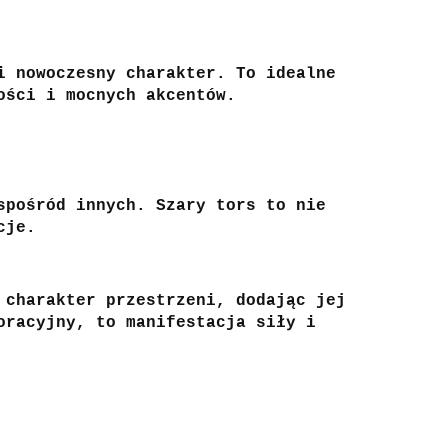
i nowoczesny charakter. To idealne
ości i mocnych akcentów.
spośród innych. Szary tors to nie
cje.
 charakter przestrzeni, dodając jej
oracyjny, to manifestacja siły i