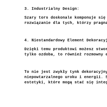
3. Industrialny Design:
Szary tors doskonale komponuje się
rozwiązanie dla tych, którzy pragn
4. Niestandardowy Element Dekoracy
Dzięki temu produktowi możesz stwo
tylko ozdoba, to również rozmowny 
To nie jest zwykły tynk dekoracyjn
niepowtarzalnego uroku i energii. 
estetyki, które mogą stać się inte