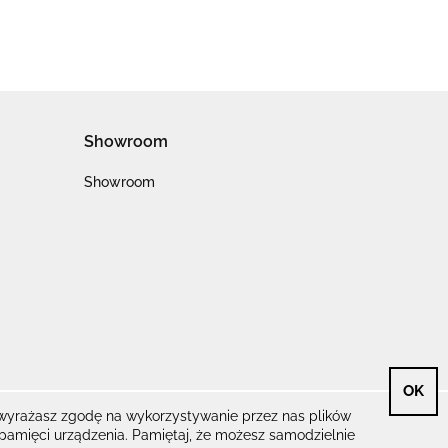
Showroom
Showroom
OK
y wyrażasz zgodę na wykorzystywanie przez nas plików
w pamięci urządzenia. Pamiętaj, że możesz samodzielnie