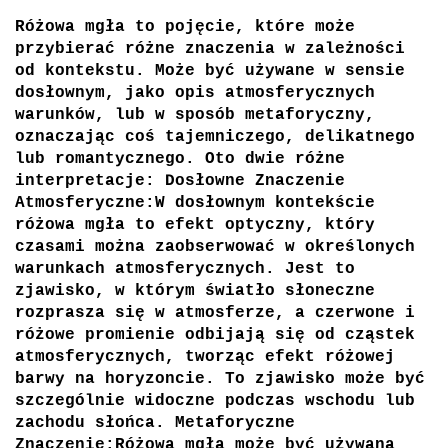
Różowa mgła to pojęcie, które może
przybierać różne znaczenia w zależności
od kontekstu. Może być używane w sensie
dosłownym, jako opis atmosferycznych
warunków, lub w sposób metaforyczny,
oznaczając coś tajemniczego, delikatnego
lub romantycznego. Oto dwie różne
interpretacje:
Dosłowne Znaczenie
Atmosferyczne:
W dosłownym kontekście
różowa mgła to efekt optyczny, który
czasami można zaobserwować w określonych
warunkach atmosferycznych. Jest to
zjawisko, w którym światło słoneczne
rozprasza się w atmosferze, a czerwone i
różowe promienie odbijają się od cząstek
atmosferycznych, tworząc efekt różowej
barwy na horyzoncie. To zjawisko może być
szczególnie widoczne podczas wschodu lub
zachodu słońca.
Metaforyczne
Znaczenie:
Różowa mgła może być używana