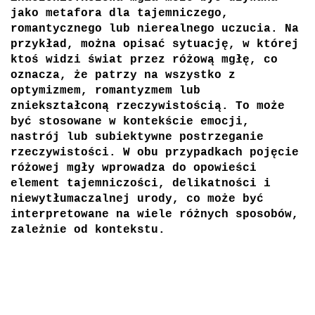
jako metafora dla tajemniczego,
romantycznego lub nierealnego uczucia. Na
przykład, można opisać sytuację, w której
ktoś widzi świat przez różową mgłę, co
oznacza, że patrzy na wszystko z
optymizmem, romantyzmem lub
zniekształconą rzeczywistością. To może
być stosowane w kontekście emocji,
nastrój lub subiektywne postrzeganie
rzeczywistości.
W obu przypadkach pojęcie
różowej mgły wprowadza do opowieści
element tajemniczości, delikatności i
niewytłumaczalnej urody, co może być
interpretowane na wiele różnych sposobów,
zależnie od kontekstu.