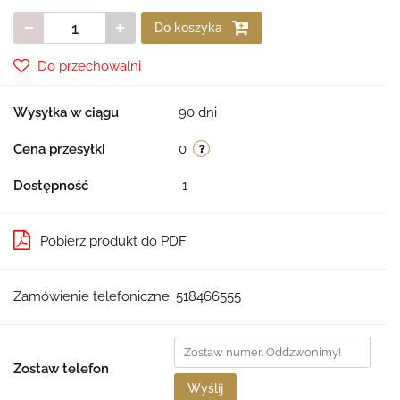
Do koszyka
Do przechowalni
Wysyłka w ciągu
90 dni
Cena przesyłki
0
Dostępność
1
Pobierz produkt do PDF
Zamówienie telefoniczne: 518466555
Zostaw telefon
Wyślij