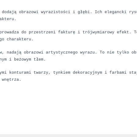
 dodają obrazowi wyrazistości i głębi. Ich elegancki rys
akteru.
prowadza do przestrzeni fakturę i trójwymiarowy efekt. T
go charakteru.
w, nadają obrazowi artystycznego wyrazu. To nie tylko ob
nym i beżowym tłem.
ymi konturami twarzy, tynkiem dekoracyjnym i farbami sta
 wnętrza.