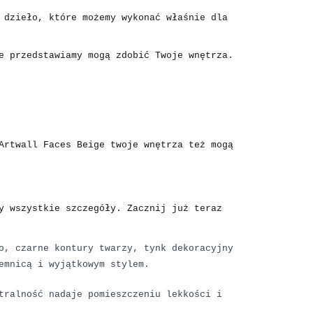
 dzieło, które możemy wykonać właśnie dla
e przedstawiamy mogą zdobić Twoje wnętrza.
Artwall Faces Beige twoje wnętrza też mogą
y wszystkie szczegóły. Zacznij już teraz
o, czarne kontury twarzy, tynk dekoracyjny
emnicą i wyjątkowym stylem.
tralność nadaje pomieszczeniu lekkości i