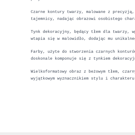
Czarne kontury twarzy, malowane z precyzją,
tajemnicy, nadając obrazowi osobistego char
Tynk dekoracyjny, będący tłem dla twarzy, w
wtapia się w malowidło, dodając mu unikalne
Farby, użyte do stworzenia czarnych konturó
doskonale komponuje się z tynkiem dekoracyj
Wielkoformatowy obraz z beżowym tłem, czarn
wyjątkowym wyznacznikiem stylu i charakteru