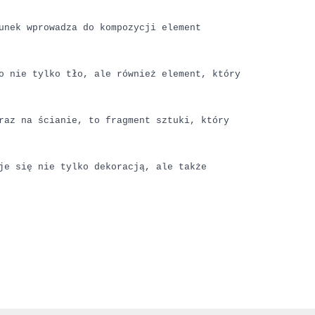
unek wprowadza do kompozycji element
o nie tylko tło, ale również element, który
raz na ścianie, to fragment sztuki, który
je się nie tylko dekoracją, ale także