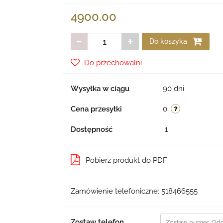
4900.00
Do koszyka
Do przechowalni
Wysyłka w ciągu
90 dni
Cena przesyłki
0
Dostępność
1
Pobierz produkt do PDF
Zamówienie telefoniczne: 518466555
Zostaw telefon