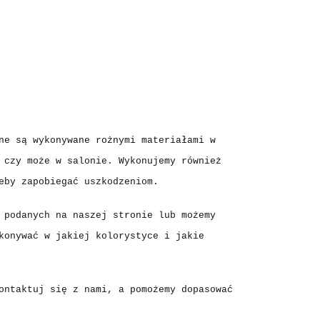
ne są wykonywane rożnymi materiałami w
 czy może w salonie. Wykonujemy również
eby zapobiegać uszkodzeniom.
 podanych na naszej stronie lub możemy
konywać w jakiej kolorystyce i jakie
ontaktuj się z nami, a pomożemy dopasować