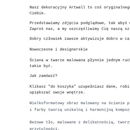
Nasz dekoracyjny Artwall to coś oryginalneg
Ciebie.
Przedstawiamy zdjęcia podglądowe, tak abyś 
Zaproś nas, a my uszczęśliwimy Cię naszą sz
Dobry człowiek zawsze aktywizuje dobro w ca
Nowoczesne i designerskie
Ściana w twarze malowana płynnie jednym ruc
takie być.
Jak zamówić?
Klikasz "do koszyka" uzupełniasz dane, robi
upiększać swoje wnętrze.
Wielkoformatowy obraz malowany na ścianie p
i farby tworzą unikalną i harmonijną kompoz
Beżowe tło, malowane z delikatnością, tworz
przytulności.