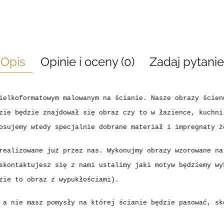
Opis
Opinie i oceny (0)
Zadaj pytanie
wielkoformatowym malowanym na ścianie.
Nasze obrazy ścien
zie będzie znajdował się obraz czy to w łazience, kuchni
osujemy wtedy specjalnie dobrane materiał i impregnaty ż
realizowane już przez nas. Wykonujmy obrazy wzorowane na
skontaktujesz się z nami ustalimy jaki motyw będziemy wy
zie to obraz z wypukłościami).
 a nie masz pomysły na której ścianie będzie pasować, sk