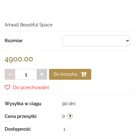
Artwall Beautiful Space
Rozmiar
4900.00
Do koszyka
Do przechowalni
Wysyłka w ciągu
90 dni
Cena przesyłki
0
Dostępność
1