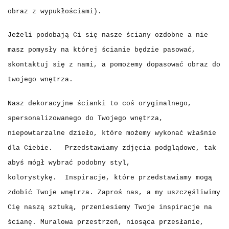
obraz z wypukłościami).
Jeżeli podobają Ci się nasze ściany ozdobne a nie
masz pomysły na której ścianie będzie pasować,
skontaktuj się z nami, a pomożemy dopasować obraz do
twojego wnętrza.
Nasz dekoracyjne ścianki to coś oryginalnego,
spersonalizowanego do Twojego wnętrza,
niepowtarzalne dzieło, które możemy wykonać właśnie
dla Ciebie.
Przedstawiamy zdjęcia podglądowe, tak
abyś mógł wybrać podobny styl,
kolorystykę. Inspiracje, które przedstawiamy mogą
zdobić Twoje wnętrza. Zaproś nas, a my uszczęśliwimy
Cię naszą sztuką, przeniesiemy Twoje inspiracje na
ścianę.
Muralowa przestrzeń, niosąca przesłanie,