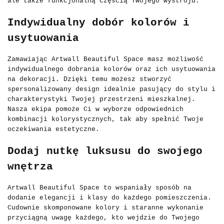
ale także funkcjonalną częścią Twojego wystroju.
Indywidualny dobór kolorów i
usytuowania
Zamawiając Artwall Beautiful Space masz możliwość
indywidualnego dobrania kolorów oraz ich usytuowania
na dekoracji. Dzięki temu możesz stworzyć
spersonalizowany design idealnie pasujący do stylu i
charakterystyki Twojej przestrzeni mieszkalnej.
Nasza ekipa pomoże Ci w wyborze odpowiednich
kombinacji kolorystycznych, tak aby spełnić Twoje
oczekiwania estetyczne.
Dodaj nutkę luksusu do swojego
wnętrza
Artwall Beautiful Space to wspaniały sposób na
dodanie elegancji i klasy do każdego pomieszczenia.
Cudownie skomponowane kolory i staranne wykonanie
przyciągną uwagę każdego, kto wejdzie do Twojego